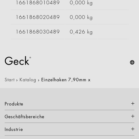
1661868010489
0,000 kg
1661868020489
0,000 kg
1661868030489
0,426 kg
Start
›
Katalog
›
Einzelhaken 7,90mm x
Produkte
Geschäftsbereiche
Industrie