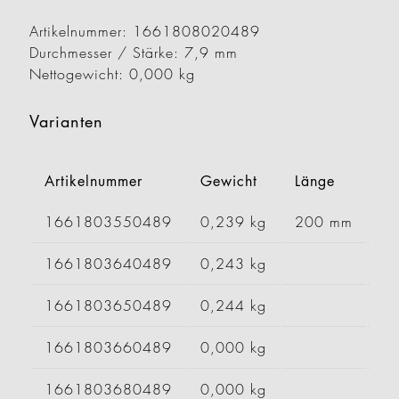
Artikelnummer: 1661808020489
Durchmesser / Stärke: 7,9 mm
Nettogewicht: 0,000 kg
Varianten
Artikelnummer
Gewicht
Länge
Br
1661803550489
0,239 kg
200 mm
1661803640489
0,243 kg
1661803650489
0,244 kg
1661803660489
0,000 kg
1661803680489
0,000 kg