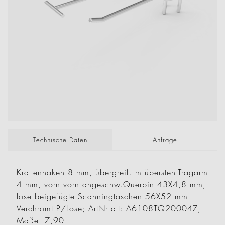
Technische Daten
Anfrage
Krallenhaken 8 mm, übergreif. m.übersteh.Tragarm
4 mm, vorn vorn angeschw.Querpin 43X4,8 mm,
lose beigefügte Scanningtaschen 56X52 mm
Verchromt P/Lose; ArtNr alt: A6108TQ20004Z;
Maße: 7,90