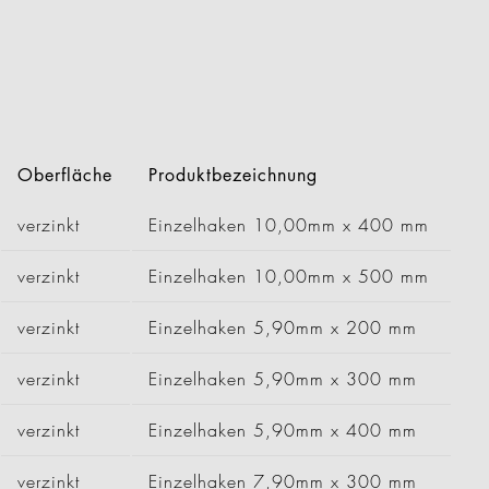
wegen Kennzahlen werden.
t die innovativen Systemlösungen
en.
Oberfläche
Produktbezeichnung
verzinkt
Einzelhaken 10,00mm x 400 mm
verzinkt
Einzelhaken 10,00mm x 500 mm
verzinkt
Einzelhaken 5,90mm x 200 mm
verzinkt
Einzelhaken 5,90mm x 300 mm
verzinkt
Einzelhaken 5,90mm x 400 mm
verzinkt
Einzelhaken 7,90mm x 300 mm