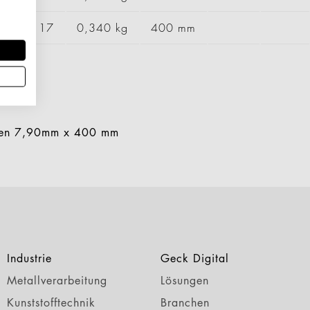
23550117
0,340 kg
400 mm
ken 7,90mm x 400 mm
Industrie
Geck Digital
Metallverarbeitung
Lösungen
Kunststofftechnik
Branchen