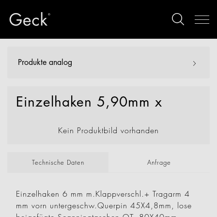
Produkte analog
Einzelhaken 5,90mm x
Kein Produktbild vorhanden
Technische Daten
Anfrage
Einzelhaken 6 mm m.Klappverschl.+ Tragarm 4
mm vorn untergeschw.Querpin 45X4,8mm, lose