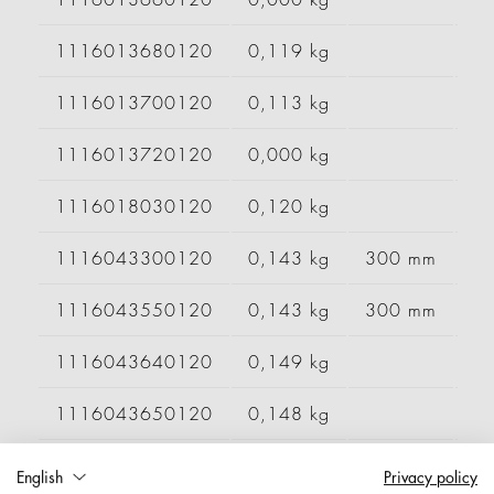
1116013680120
0,119 kg
1116013700120
0,113 kg
1116013720120
0,000 kg
1116018030120
0,120 kg
1116043300120
0,143 kg
300 mm
1116043550120
0,143 kg
300 mm
1116043640120
0,149 kg
1116043650120
0,148 kg
1116043660120
0,151 kg
300 mm
English
Privacy policy