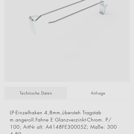
Technische Daten
Anfrage
LP-Einzelhaken 4,8mm,übersteh Tragstab
m.angeroll.Fahne E Glanzverzinkt-Chrom. P/
100; ArtNr alt: A4148FE30005Z; Maße: 300