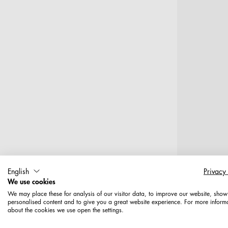
English
Privacy
T
We use cookies
We may place these for analysis of our visitor data, to improve our website, show
personalised content and to give you a great website experience. For more inform
Lochplatt
about the cookies we use open the settings.