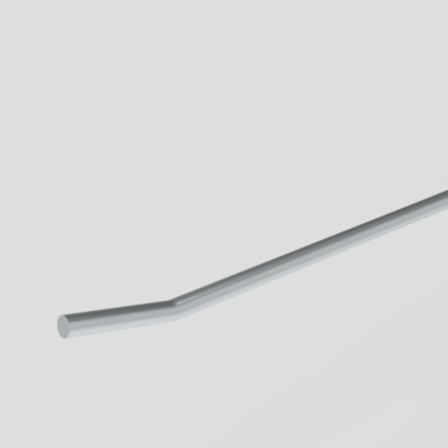
Wenn aus Lauf
Lernen sie jetz
von Geck kenn
Business
mehr erfahren