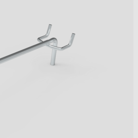
wegen Kennzahlen werden.
t die innovativen Systemlösungen
en.