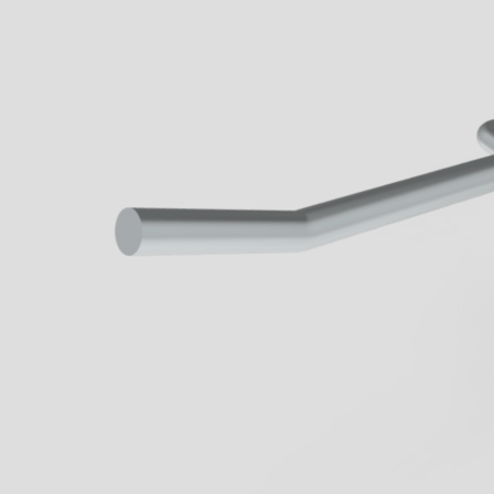
Wenn aus Lauf
Lernen sie jetz
von Geck kenn
Business
mehr erfahren