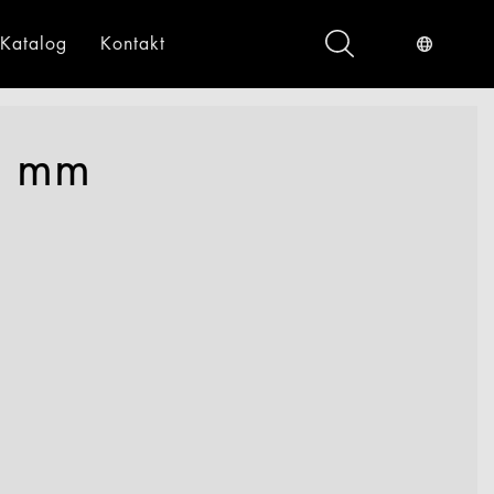
Katalog
Kontakt
ndustrieservices
Digital
0 mm
gital