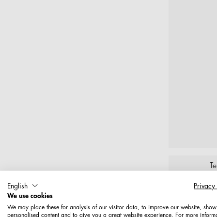
T
English
Privacy
We use cookies
Lochplatt
We may place these for analysis of our visitor data, to improve our website, show
personalised content and to give you a great website experience. For more inform