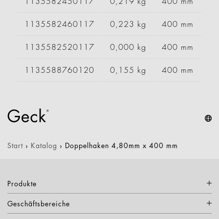
1135582450117
0,219 kg
400 mm
1135582460117
0,223 kg
400 mm
1135582520117
0,000 kg
400 mm
1135588760120
0,155 kg
400 mm
Start
›
Katalog
›
Doppelhaken 4,80mm x 400 mm
Produkte
Geschäftsbereiche