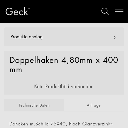
Produkte analog
Doppelhaken 4,80mm x 400
mm
Kein Produktbild vorhanden
Technische Daten
Anfrage
Dohaken m.Schild 75X40, Flach Glanzverzinkt-