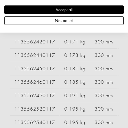
1135562270117
0,178 kg
300 mm
Accept all
1135562320117
0,180 kg
300 mm
No, adjust
1135562360117
0,181 kg
300 mm
1135562420117
0,171 kg
300 mm
1135562440117
0,173 kg
300 mm
1135562450117
0,181 kg
300 mm
1135562460117
0,185 kg
300 mm
1135562490117
0,191 kg
300 mm
1135562520117
0,195 kg
300 mm
1135562540117
0,195 kg
300 mm