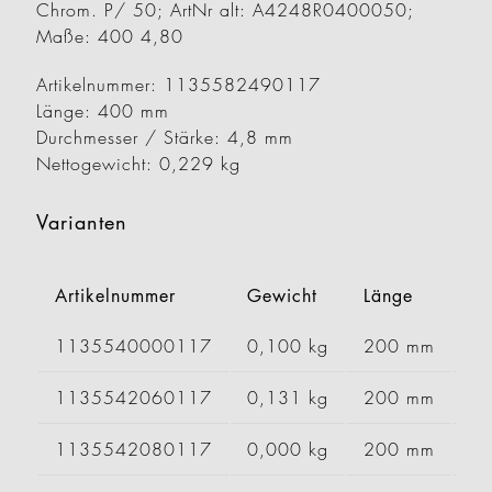
Chrom. P/ 50; ArtNr alt: A4248R0400050;
Maße: 400 4,80
Artikelnummer: 1135582490117
Länge: 400 mm
Durchmesser / Stärke: 4,8 mm
Nettogewicht: 0,229 kg
Varianten
Artikelnummer
Gewicht
Länge
Br
1135540000117
0,100 kg
200 mm
1135542060117
0,131 kg
200 mm
1135542080117
0,000 kg
200 mm