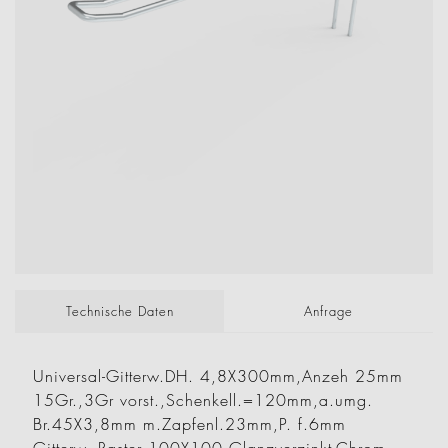
Technische Daten
Anfrage
Universal-Gitterw.DH. 4,8X300mm,Anzeh 25mm
15Gr.,3Gr vorst.,Schenkell.=120mm,a.umg.
Br.45X3,8mm m.Zapfenl.23mm,P. f.6mm