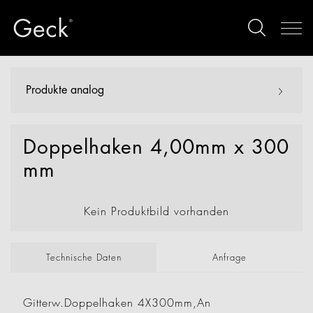
Produkte analog
Doppelhaken 4,00mm x 300
mm
Kein Produktbild vorhanden
Technische Daten
Anfrage
Gitterw.Doppelhaken 4X300mm,An