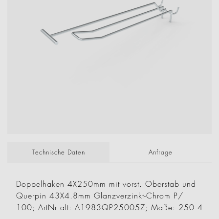
Technische Daten
Anfrage
Doppelhaken 4X250mm mit vorst. Oberstab und
Querpin 43X4.8mm Glanzverzinkt-Chrom P/
100; ArtNr alt: A1983QP25005Z; Maße: 250 4