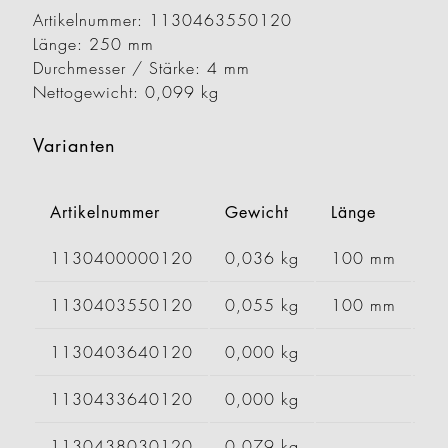
Artikelnummer: 1130463550120
Länge: 250 mm
Durchmesser / Stärke: 4 mm
Nettogewicht: 0,099 kg
Varianten
Artikelnummer
Gewicht
Länge
Br
1130400000120
0,036 kg
100 mm
2
1130403550120
0,055 kg
100 mm
1130403640120
0,000 kg
1130433640120
0,000 kg
1130438030120
0,079 kg