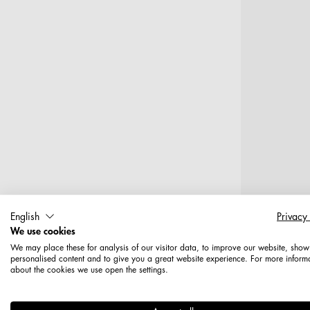
English
Privacy
We use cookies
T
We may place these for analysis of our visitor data, to improve our website, show
personalised content and to give you a great website experience. For more inform
about the cookies we use open the settings.
Doppelhak