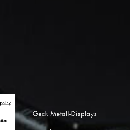
 policy
Geck Metall-Displays
ation