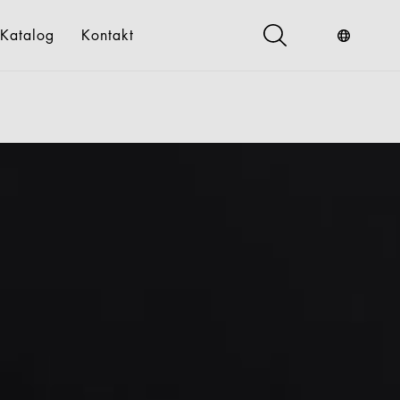
Katalog
Kontakt
ndustrieservices
Digital
gital