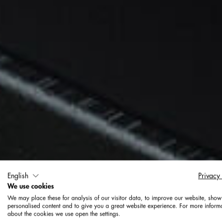
English
Privacy
We use cookies
We may place these for analysis of our visitor data, to improve our website, show
personalised content and to give you a great website experience. For more inform
about the cookies we use open the settings.