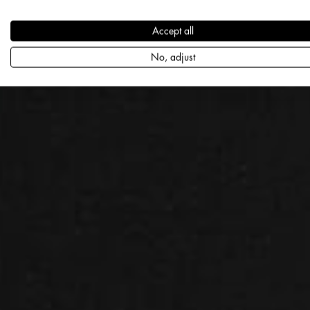
Accept all
No, adjust