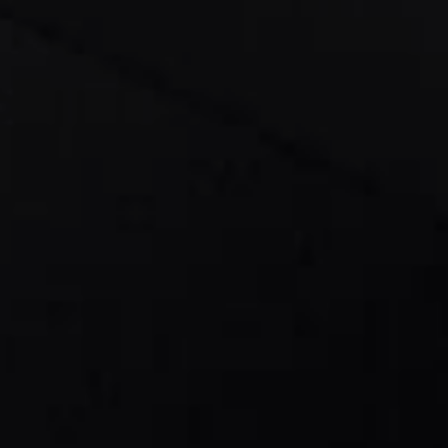
Wenn aus Lauf
Lernen sie jetz
von Geck kenn
Business
mehr erfahren