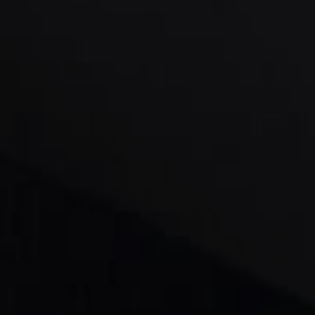
wegen Kennzahlen werden.
t die innovativen Systemlösungen
en.